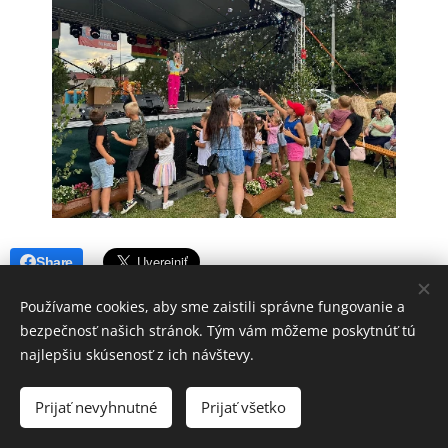
Share
Používame cookies, aby sme zaistili správne fungovanie a
bezpečnosť našich stránok. Tým vám môžeme poskytnúť tú
najlepšiu skúsenosť z ich návštevy.
Prijať nevyhnutné
Prijať všetko
Vytvorené službou
Webnode
Cookies